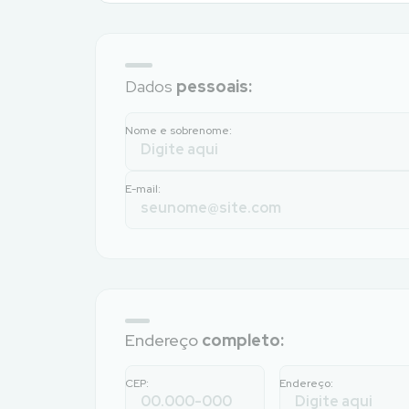
Dados
pessoais:
Nome e sobrenome:
E-mail:
Endereço
completo:
CEP:
Endereço: