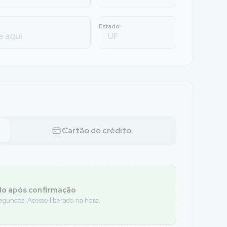
Estado:
Cartão de crédito
o após confirmação
undos. Acesso liberado na hora.