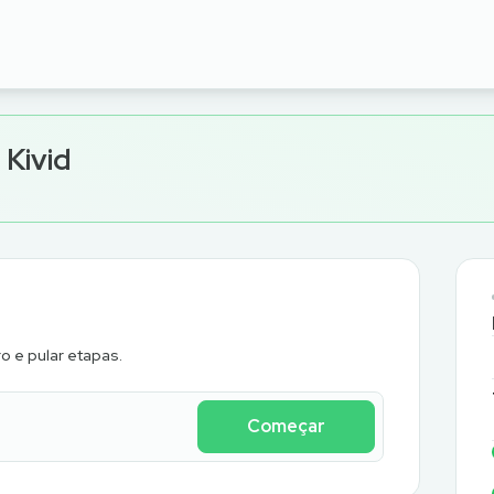
 Kivid
o e pular etapas.
Começar