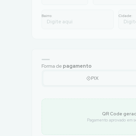
Bairro:
Cidade:
Forma de
pagamento
PIX
QR Code gerad
Pagamento aprovado em seg